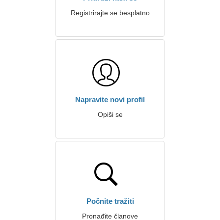
Registrirajte se besplatno
Napravite novi profil
Opiši se
Počnite tražiti
Pronađite članove