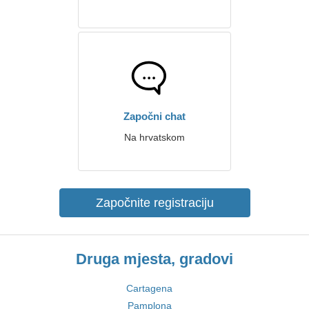
Započni chat
Na hrvatskom
Započnite registraciju
Druga mjesta, gradovi
Cartagena
Pamplona