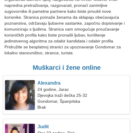
napredna pretraživanja, razgovarati, pronaći zanimljive
sugovornike ili pametne partnere kako biste privukli nove
korisnike. Stranica pomaže ženama da sklapaju obećavajuća
poznanstva, održavaju ljubavne sastanke, započnu dopisivanje i
komuniciraju s ljudima. Stranica vam omogućuje proučavanje
korisničkih profila kako biste pronašli ljubav, korištenje
jedinstvenog algoritma za odabir kandidata i odabir profila.
Pridružite se besplatnoj stranici za upoznavanje Gondomar za
lokalno stanovništvo, strance, turiste.
Muškarci i žene online
Alexandra
24 godine, Jarac
Djevojka traži dečka 25-32
Gondomar, Španjolska
Brak
Judit