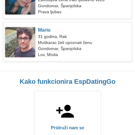
Gondomar, Španjolska
Prava ljubav
Mario
31 godina, Rak
Muškarac želi upoznati ženu
Gondomar, Španjolska
Lov, Moda
Kako funkcionira EspDatingGo
Pridruži nam se