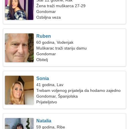
Star 22 godine, Rak
Žena traži muškarca 27-29
Gondomar
Ozbiljna veza
Ruben
60 godina, Vodenjak
Muškarac traži stariju damu
Gondomar
Obitelj
Sonia
41 godina, Lav
Trebam voljenog prijatelja da hodamo zajedno
Gondomar, Španjolska
Prijateljstvo
Natalia
59 godina, Ribe