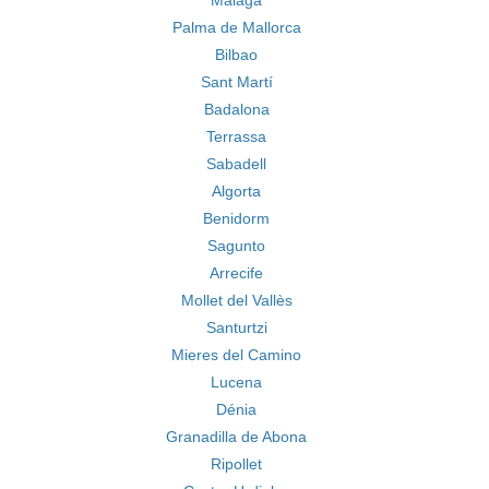
Málaga
Palma de Mallorca
Bilbao
Sant Martí
Badalona
Terrassa
Sabadell
Algorta
Benidorm
Sagunto
Arrecife
Mollet del Vallès
Santurtzi
Mieres del Camino
Lucena
Dénia
Granadilla de Abona
Ripollet