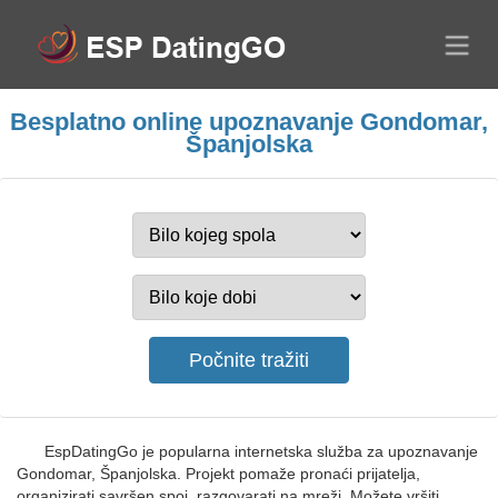
Besplatno online upoznavanje Gondomar,
Španjolska
EspDatingGo je popularna internetska služba za upoznavanje
Gondomar, Španjolska. Projekt pomaže pronaći prijatelja,
organizirati savršen spoj, razgovarati na mreži. Možete vršiti