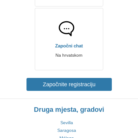
Započni chat
Na hrvatskom
Započnite registraciju
Druga mjesta, gradovi
Sevilla
Saragosa