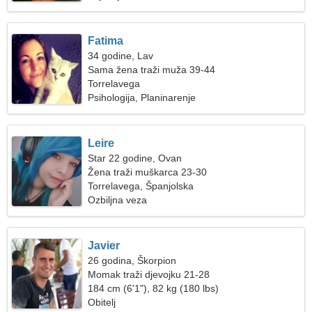
Fatima
34 godine, Lav
Sama žena traži muža 39-44
Torrelavega
Psihologija, Planinarenje
Leire
Star 22 godine, Ovan
Žena traži muškarca 23-30
Torrelavega, Španjolska
Ozbiljna veza
Javier
26 godina, Škorpion
Momak traži djevojku 21-28
184 cm (6'1"), 82 kg (180 lbs)
Obitelj