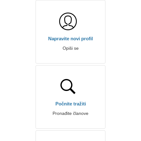
Napravite novi profil
Opiši se
Počnite tražiti
Pronađite članove