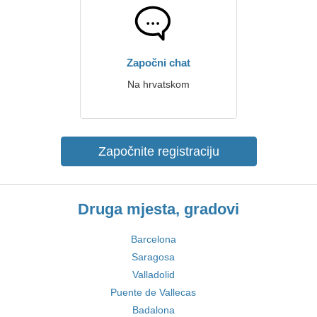
Započni chat
Na hrvatskom
Započnite registraciju
Druga mjesta, gradovi
Barcelona
Saragosa
Valladolid
Puente de Vallecas
Badalona