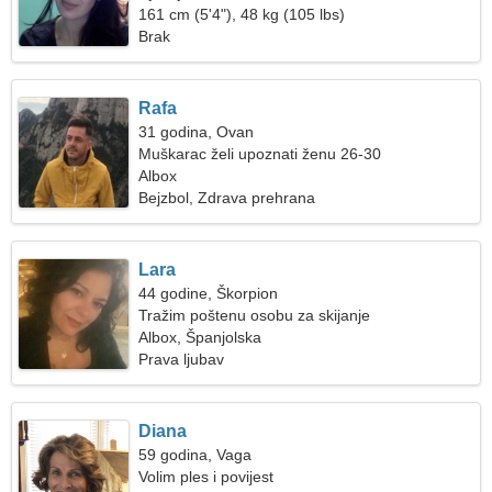
161 cm (5'4"), 48 kg (105 lbs)
Brak
Rafa
31 godina, Ovan
Muškarac želi upoznati ženu 26-30
Albox
Bejzbol, Zdrava prehrana
Lara
44 godine, Škorpion
Tražim poštenu osobu za skijanje
Albox, Španjolska
Prava ljubav
Diana
59 godina, Vaga
Volim ples i povijest