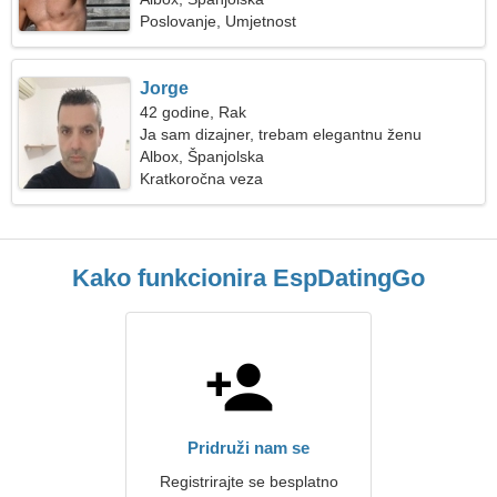
Poslovanje, Umjetnost
Jorge
42 godine, Rak
Ja sam dizajner, trebam elegantnu ženu
Albox, Španjolska
Kratkoročna veza
Kako funkcionira EspDatingGo
Pridruži nam se
Registrirajte se besplatno