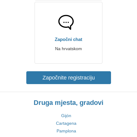
Započni chat
Na hrvatskom
Započnite registraciju
Druga mjesta, gradovi
Gijón
Cartagena
Pamplona