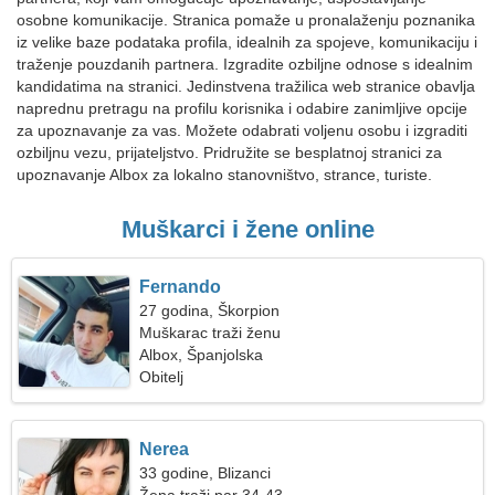
osobne komunikacije. Stranica pomaže u pronalaženju poznanika
iz velike baze podataka profila, idealnih za spojeve, komunikaciju i
traženje pouzdanih partnera. Izgradite ozbiljne odnose s idealnim
kandidatima na stranici. Jedinstvena tražilica web stranice obavlja
naprednu pretragu na profilu korisnika i odabire zanimljive opcije
za upoznavanje za vas. Možete odabrati voljenu osobu i izgraditi
ozbiljnu vezu, prijateljstvo. Pridružite se besplatnoj stranici za
upoznavanje Albox za lokalno stanovništvo, strance, turiste.
Muškarci i žene online
Fernando
27 godina, Škorpion
Muškarac traži ženu
Albox, Španjolska
Obitelj
Nerea
33 godine, Blizanci