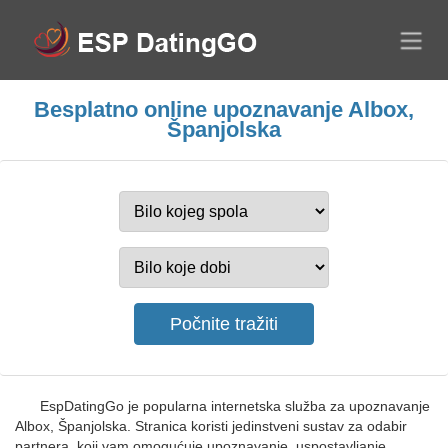
Besplatno online upoznavanje Albox,
Španjolska
EspDatingGo je popularna internetska služba za upoznavanje
Albox, Španjolska. Stranica koristi jedinstveni sustav za odabir
partnera, koji vam omogućuje upoznavanje, uspostavljanje