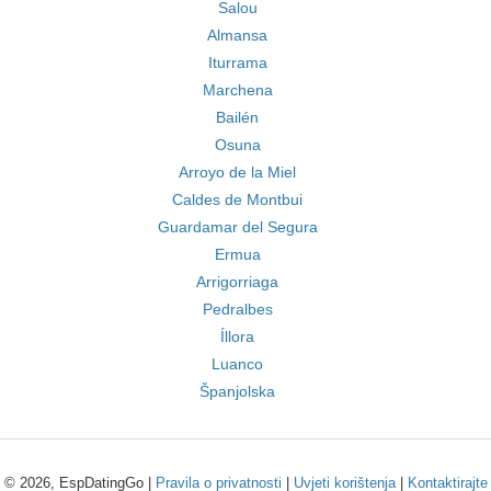
Salou
Almansa
Iturrama
Marchena
Bailén
Osuna
Arroyo de la Miel
Caldes de Montbui
Guardamar del Segura
Ermua
Arrigorriaga
Pedralbes
Íllora
Luanco
Španjolska
© 2026, EspDatingGo |
Pravila o privatnosti
|
Uvjeti korištenja
|
Kontaktirajte