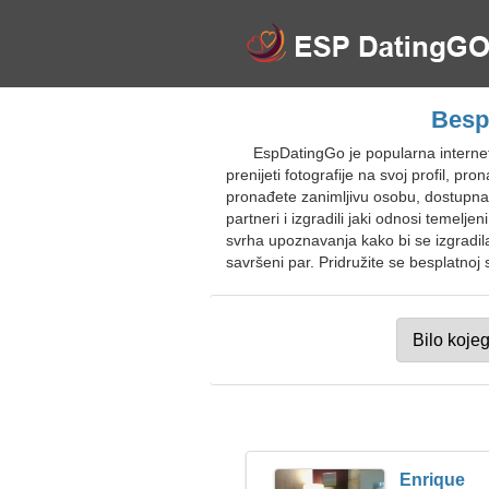
Besp
EspDatingGo je popularna interne
prenijeti fotografije na svoj profil, 
pronađete zanimljivu osobu, dostupna 
partneri i izgradili jaki odnosi temel
svrha upoznavanja kako bi se izgradila
savršeni par. Pridružite se besplatnoj
Enrique