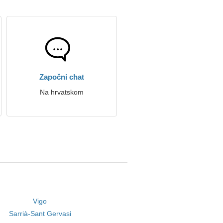
Započni chat
Na hrvatskom
Vigo
Sarrià-Sant Gervasi