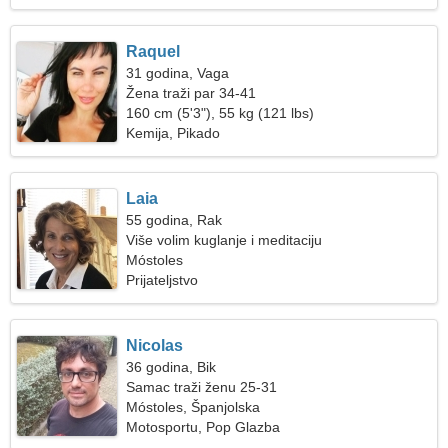
Raquel
31 godina, Vaga
Žena traži par 34-41
160 cm (5'3"), 55 kg (121 lbs)
Kemija, Pikado
Laia
55 godina, Rak
Više volim kuglanje i meditaciju
Móstoles
Prijateljstvo
Nicolas
36 godina, Bik
Samac traži ženu 25-31
Móstoles, Španjolska
Motosportu, Pop Glazba