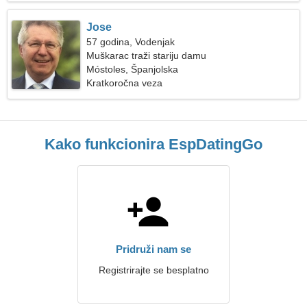
Jose
57 godina, Vodenjak
Muškarac traži stariju damu
Móstoles, Španjolska
Kratkoročna veza
Kako funkcionira EspDatingGo
Pridruži nam se
Registrirajte se besplatno