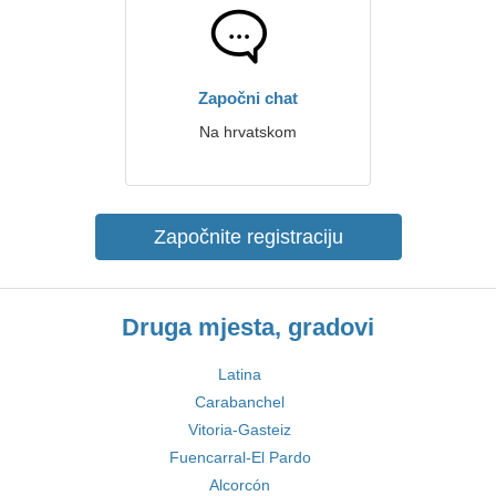
Započni chat
Na hrvatskom
Započnite registraciju
Druga mjesta, gradovi
Latina
Carabanchel
Vitoria-Gasteiz
Fuencarral-El Pardo
Alcorcón