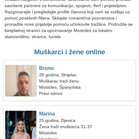
savršene partnere za komunikaciju, spojeve, flert i prijateljstvo.
Razgovarajte i pregledajte profile članova koji vam se sviđaju uz
pomoć posebnih filtera. Sklopite romantična poznanstva i
pronađite nove prijatelje pomoću učinkovite tražilice. Pridružite se
besplatnoj stranici za upoznavanje Móstoles za lokalno
stanovništvo, strance, turiste.
Muškarci i žene online
Bruno
26 godina, Strijelac
Muškarac traži ženu
Móstoles, Španjolska
Pravi odnos
Marina
25 godina, Djevica
Žena traži muškarca 31-37
Móstoles