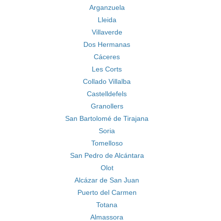
Arganzuela
Lleida
Villaverde
Dos Hermanas
Cáceres
Les Corts
Collado Villalba
Castelldefels
Granollers
San Bartolomé de Tirajana
Soria
Tomelloso
San Pedro de Alcántara
Olot
Alcázar de San Juan
Puerto del Carmen
Totana
Almassora