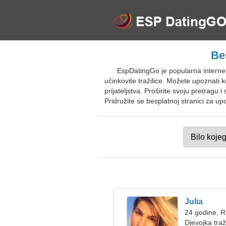
Be
EspDatingGo je popularna intern
učinkovite tražilice. Možete upoznati 
prijateljstva. Proširite svoju pretragu 
Pridružite se besplatnoj stranici za up
Julia
24 godine, 
Djevojka tra