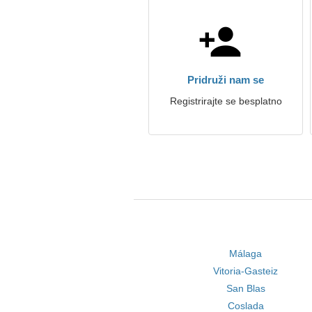
Pridruži nam se
Registrirajte se besplatno
Málaga
Vitoria-Gasteiz
San Blas
Coslada