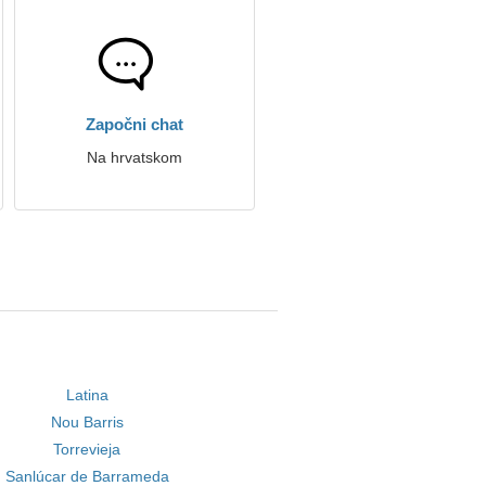
Započni chat
Na hrvatskom
Latina
Nou Barris
Torrevieja
Sanlúcar de Barrameda