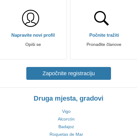
Napravite novi profil
Počnite tražiti
Opiši se
Pronađite članove
Započnite registraciju
Druga mjesta, gradovi
Vigo
Alcorcón
Badajoz
Roquetas de Mar