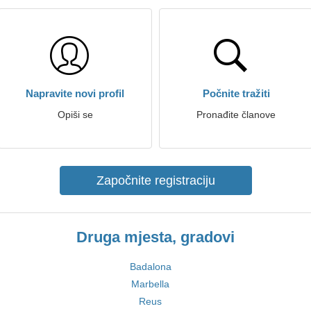
Napravite novi profil
Počnite tražiti
Opiši se
Pronađite članove
Započnite registraciju
Druga mjesta, gradovi
Badalona
Marbella
Reus