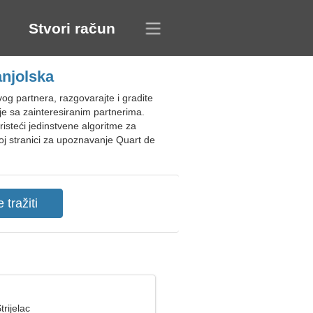
Stvori račun
anjolska
g partnera, razgovarajte i gradite
e sa zainteresiranim partnerima.
isteći jedinstvene algoritme za
noj stranici za upoznavanje Quart de
trijelac