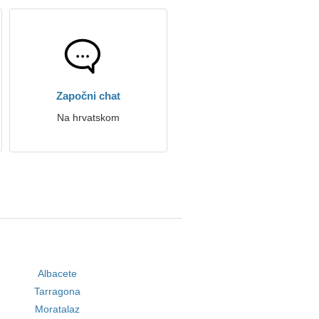
Započni chat
Na hrvatskom
Albacete
Tarragona
Moratalaz