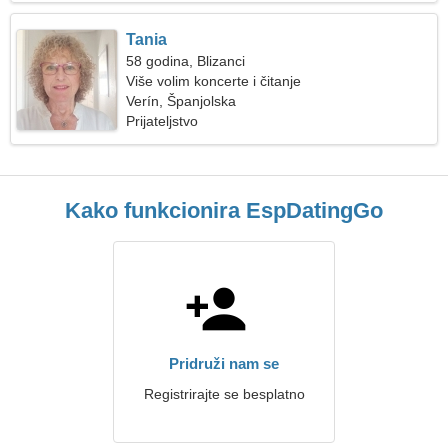
Tania
58 godina, Blizanci
Više volim koncerte i čitanje
Verín, Španjolska
Prijateljstvo
Kako funkcionira EspDatingGo
Pridruži nam se
Registrirajte se besplatno