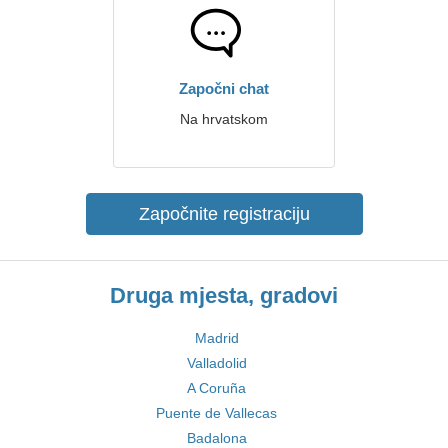
Započni chat
Na hrvatskom
Započnite registraciju
Druga mjesta, gradovi
Madrid
Valladolid
A Coruña
Puente de Vallecas
Badalona