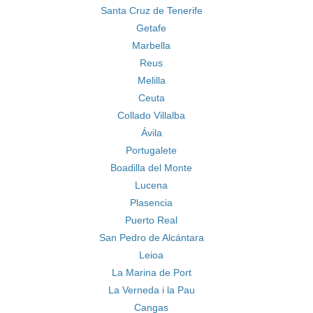
Santa Cruz de Tenerife
Getafe
Marbella
Reus
Melilla
Ceuta
Collado Villalba
Ávila
Portugalete
Boadilla del Monte
Lucena
Plasencia
Puerto Real
San Pedro de Alcántara
Leioa
La Marina de Port
La Verneda i la Pau
Cangas